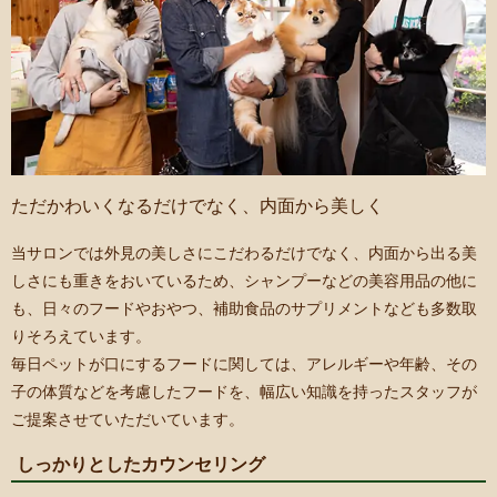
ただかわいくなるだけでなく、内面から美しく
当サロンでは外見の美しさにこだわるだけでなく、内面から出る美
しさにも重きをおいているため、シャンプーなどの美容用品の他に
も、日々のフードやおやつ、補助食品のサプリメントなども多数取
りそろえています。
毎日ペットが口にするフードに関しては、アレルギーや年齢、その
子の体質などを考慮したフードを、幅広い知識を持ったスタッフが
ご提案させていただいています。
しっかりとしたカウンセリング