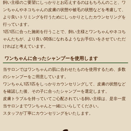
飼い主様のご要望にしっかりとお応えするのはもちろんのこと、ワ
ンちゃんやネコちゃんの皮膚の状態や被毛の状態などを考慮して、
より良いトリミングを行うためにしっかりとしたカウンセリングを
行っています。
1匹1匹に合った施術を行うことで、飼い主様とワンちゃんやネコち
ゃんたちが、より良い関係になれるようなお手伝いをさせていただ
ければと考えています。
ワンちゃんに合ったシャンプーを使用します
当サロンではワンちゃんの肌に合わせたものを使用するため、多数
のシャンプーをご用意しています。
ワンちゃん1匹1匹をしっかりカウンセリングして、皮膚の状態など
を確認した後、その子に合ったシャンプーを選定します。
皮膚トラブルを持っていてご心配されている飼い主様は、是非一度
当サロンまでワンちゃんと一緒にいらしてください。
スタッフが丁寧にカウンセリングをいたします。